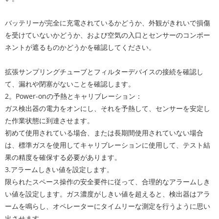
バッテリーが完全に充電されているかどうか、外観がきれいで損傷
を受けていないかどうか、および空気の入口とセンサーのコンポー
ネントが遮るものかどうかを確認してください。
拡張サンプリングチューブとフィルターデバイスの接続を確認し
て、漏れや閉塞がないことを確認します。
2。Power-onの予熱とキャリブレーション：
ガス検出器の電力をオンにし、それを予熱して、センサーを安定し
た作業状態に到達させます。
初めて使用されている場合、または長期間使用されていない場合
は、標準ガスを使用してキャリブレーションに使用して、テスト結
果の精度を確保する必要があります。
3.アラームしきい値を設定します。
限られたスペース操作の安全要件に従って、合理的なアラームしき
い値を設定します。ガス濃度がしきい値を超えると、検出器はアラ
ームを鳴らし、オペレーターにタイムリーな測定を行うように思い
出させます。