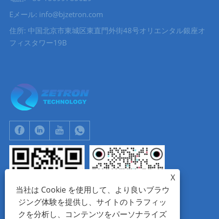
Eメール: info@bjzetron.com
住所: 中国北京市東城区東直門外街48号オリエンタル銀座オ
フィスタワー19B
X
当社は Cookie を使用して、より良いブラウ
ジング体験を提供し、サイトのトラフィッ
クを分析し、コンテンツをパーソナライズ