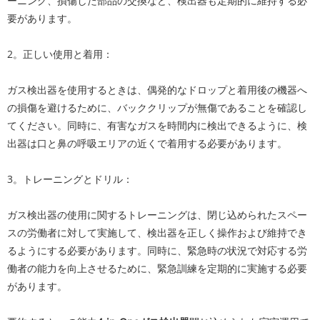
ーニング、損傷した部品の交換など、検出器も定期的に維持する必
要があります。
2。正しい使用と着用：
ガス検出器を使用するときは、偶発的なドロップと着用後の機器へ
の損傷を避けるために、バッククリップが無傷であることを確認し
てください。同時に、有害なガスを時間内に検出できるように、検
出器は口と鼻の呼吸エリアの近くで着用する必要があります。
3。トレーニングとドリル：
ガス検出器の使用に関するトレーニングは、閉じ込められたスペー
スの労働者に対して実施して、検出器を正しく操作および維持でき
るようにする必要があります。同時に、緊急時の状況で対応する労
働者の能力を向上させるために、緊急訓練を定期的に実施する必要
があります。