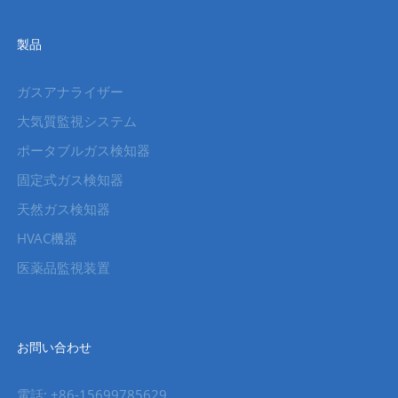
製品
ガスアナライザー
大気質監視システム
ポータブルガス検知器
固定式ガス検知器
天然ガス検知器
HVAC機器
医薬品監視装置
お問い合わせ
電話: +86-15699785629