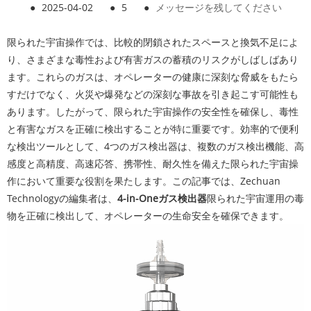
●
2025-04-02
●
5
●
メッセージを残してください
限られた宇宙操作では、比較的閉鎖されたスペースと換気不足によ
り、さまざまな毒性および有害ガスの蓄積のリスクがしばしばあり
ます。これらのガスは、オペレーターの健康に深刻な脅威をもたら
すだけでなく、火災や爆発などの深刻な事故を引き起こす可能性も
あります。したがって、限られた宇宙操作の安全性を確保し、毒性
と有害なガスを正確に検出することが特に重要です。効率的で便利
な検出ツールとして、4つのガス検出器は、複数のガス検出機能、高
感度と高精度、高速応答、携帯性、耐久性を備えた限られた宇宙操
作において重要な役割を果たします。この記事では、Zechuan
Technologyの編集者は、
4-in-Oneガス検出器
限られた宇宙運用の毒
物を正確に検出して、オペレーターの生命安全を確保できます。