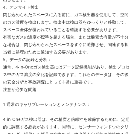
4。オンサイト検出：
閉じ込められたスペースに入る前に、ガス検出器を使用して、空間
のガス濃度を検出します。検出中は検出器をゆっくりと移動して、
スペース全体が覆われていることを確認する必要があります。
有害なガスの濃度が標準を超える場合、または酸素含有量が不十分
な場合は、閉じ込められたスペースをすぐに避難させ、関連する担
当者に処理のために通知する必要があります。
5。データの記録と分析：
通常、4-in-Oneガス検出器にはデータ記録機能があり、検出プロセ
ス中のガス濃度の変化を記録できます。これらのデータは、その後
の安全分析と事故調査にとって非常に重要です。
注意が必要な問題
1.通常のキャリブレーションとメンテナンス：
4-in-Oneガス検出器は、その精度と信頼性を確保するために、定期
的に調整する必要があります。同時に、センサーウィンドウのクリ